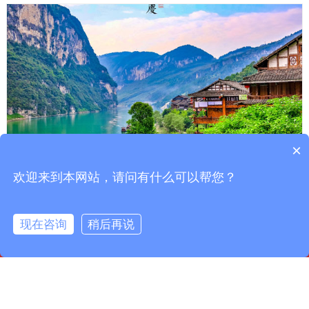
×
欢迎来到本网站，请问有什么可以帮您？
酉阳县生态发展教学基
现在咨询
稍后再说
主页
联系我们
在线咨询
在线地图