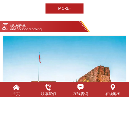
MORE+
现场教学
on-the-spot teaching
主页
联系我们
在线咨询
在线地图
红岩村现场教学基地