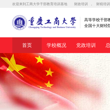
欢迎来到工商大学干部教育培训基地
财政培训
，
财税培训
高等学校干部
全国十大财经
首页
学校概况
党政培训