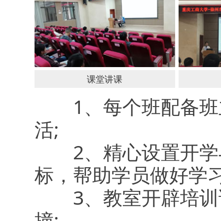
课堂讲课
1、每个班配备班主
活;
2、精心设置开学与
标，帮助学员做好学习
3、教室开辟培训论
撞;