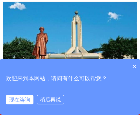
×
欢迎来到本网站，请问有什么可以帮您？
聂荣臻元帅陈列馆现场教学
现在咨询
稍后再说
主页
联系我们
在线咨询
在线地图