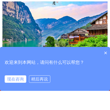
×
欢迎来到本网站，请问有什么可以帮您？
酉阳县生态发展教学基
现在咨询
稍后再说
主页
联系我们
在线咨询
在线地图