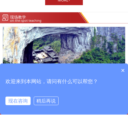
MORE+
现场教学
on-the-spot teaching
×
欢迎来到本网站，请问有什么可以帮您？
现在咨询
稍后再说
主页
联系我们
在线咨询
在线地图
武隆县生态旅游教学基地