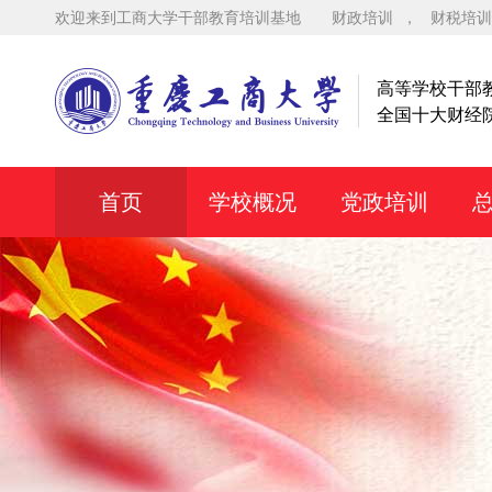
欢迎来到工商大学干部教育培训基地
财政培训
，
财税培训
高等学校干部
全国十大财经
首页
学校概况
党政培训