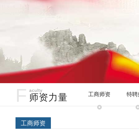
F
aculty
工商师资
特聘
师资力量
工商师资