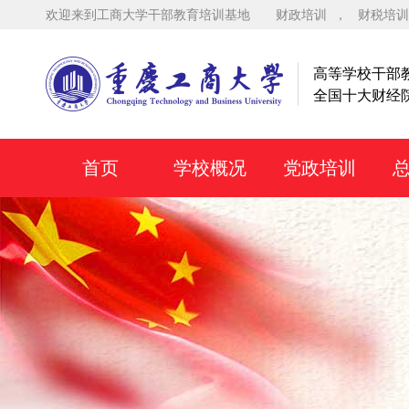
欢迎来到工商大学干部教育培训基地
财政培训
，
财税培训
高等学校干部
全国十大财经
首页
学校概况
党政培训