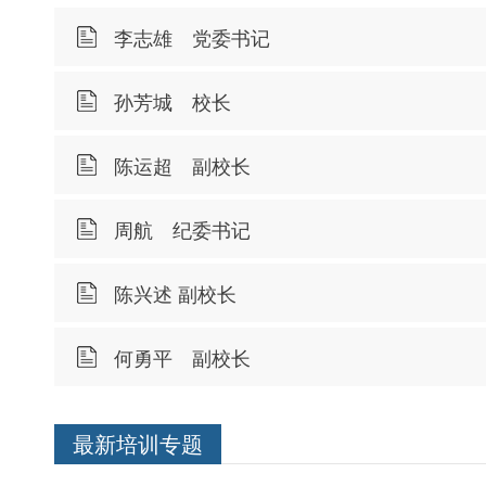
李志雄 党委书记
孙芳城 校长
陈运超 副校长
周航 纪委书记
陈兴述 副校长
何勇平 副校长
最新培训专题