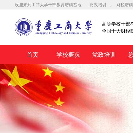
欢迎来到工商大学干部教育培训基地
财政培训
，
财税培训
高等学校干部
全国十大财经
首页
学校概况
党政培训