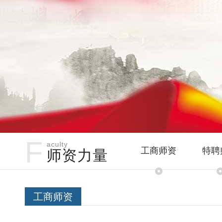
F
aculty
工商师资
特聘
师资力量
工商师资