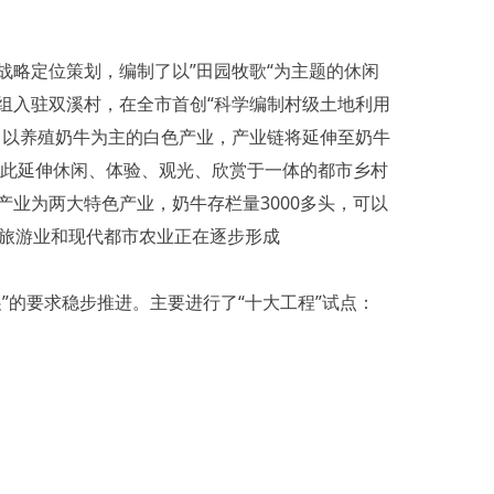
略定位策划，编制了以”田园牧歌“为主题的休闲
组入驻双溪村，在全市首创“科学编制村级土地利用
了以养殖奶牛为主的白色产业，产业链将延伸至奶牛
以此延伸休闲、体验、观光、欣赏于一体的都市乡村
业为两大特色产业，奶牛存栏量3000多头，可以
光旅游业和现代都市农业正在逐步形成
的要求稳步推进。主要进行了“十大工程”试点：