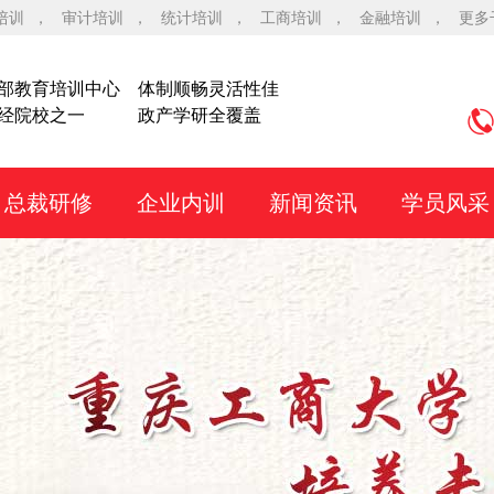
培训
，
审计培训
，
统计培训
，
工商培训
，
金融培训
，
更多
部教育培训中心
体制顺畅灵活性佳
经院校之一
政产学研全覆盖
总裁研修
企业内训
新闻资讯
学员风采