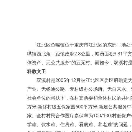
江北区鱼嘴镇位于重庆市江北区的东部，地处长
嘴镇西北角，距镇政府2.8公里，幅员面积3.31
体资产、无公共服务”的五无村。而如今，双溪村是
科教文卫
双溪村是2005年12月被江北区区委区府确定为
产业、无畅通公路、无村级办公场所、无自来水、
社会单位的帮扶下，在村支两委和全体村民的共同努力
方米;新修村级五保家园600平方米;新建公共服务中
家。全村村民合作医疗参保率为100/100;村低保
学难、饮水难、住房难、看病难、养老难”的问题，