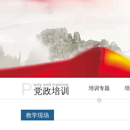
P
arty and training
培训专题
培
党政培训
教学现场