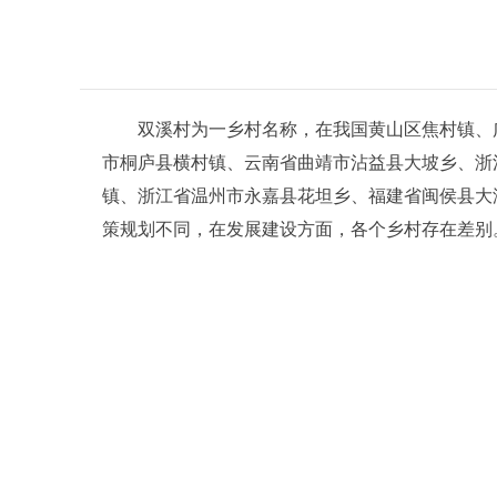
双溪村为一乡村名称，在我国黄山区焦村镇、广
市桐庐县横村镇、云南省曲靖市沾益县大坡乡、浙
镇、浙江省温州市永嘉县花坦乡、福建省闽侯县大
策规划不同，在发展建设方面，各个乡村存在差别