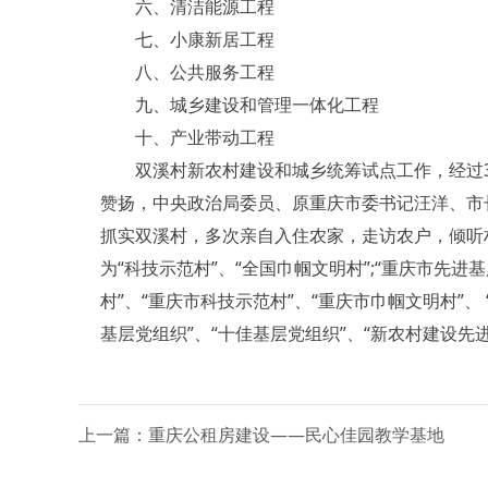
六、清洁能源工程
七、小康新居工程
八、公共服务工程
九、城乡建设和管理一体化工程
十、产业带动工程
双溪村新农村建设和城乡统筹试点工作，经过3
赞扬，中央政治局委员、原重庆市委书记汪洋、市
抓实双溪村，多次亲自入住农家，走访农户，倾听
为“科技示范村”、“全国巾帼文明村”;“重庆市先
村”、“重庆市科技示范村”、“重庆市巾帼文明村”、
基层党组织”、“十佳基层党组织”、“新农村建设先
上一篇：重庆公租房建设——民心佳园教学基地