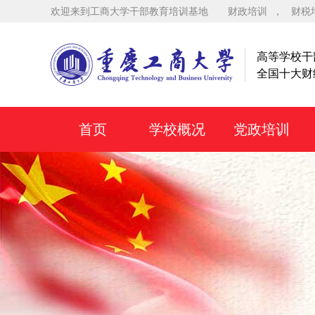
欢迎来到工商大学干部教育培训基地
财政培训
，
财税
高等学校干
全国十大财
首页
学校概况
党政培训