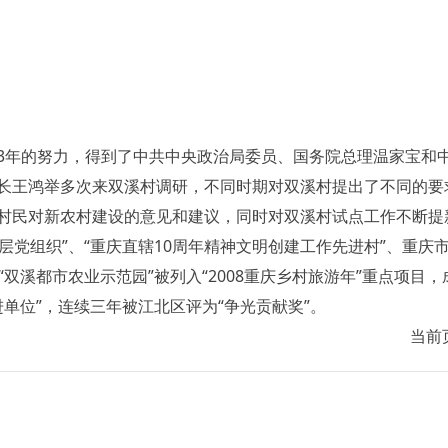
年的努力，得到了中共中央政治局委员、国务院总理温家宝和中
长王鸿举多次来双溪村调研，不同时期对双溪村提出了不同的要
村民对新农村建设的意见和建议，同时对双溪村试点工作不断提
进基层党组织”、“重庆直辖10周年精神文明创建工作先进村”、重庆
 “双溪都市农业示范园”被列入“2008重庆乡村旅游年”重点项目
进单位”，连续三年被江北区评为“争光贡献奖”。
当前