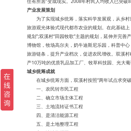
住有所居”变成现实。2008年村民人均收入已突破8
产业发展策划
为了实现城乡统筹，落实科学发展观，从乡村规划
旅游观光体验式现代都市农业的规划。在此基础上
规划”;双溪村“田园牧歌”主题的规划，延伸并完
博物馆，牧场高尔夫，奶牛迪斯尼乐园，科普中心
旅游链条，提升产业档次，促进农民增收。双溪村
产10万吨的优质乳品加工厂、牧草科技园、光大
城乡统筹成就
在城乡统筹方面，双溪村按照“两年试点求突破、
一、农民转市民工程
二、确立市场主体工程
三、土地流转证书工程
四、是清洁能源工程
五、是土地整理工程