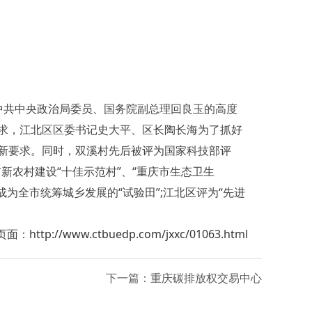
共中央政治局委员、国务院副总理回良玉的高度
求，江北区区委书记史大平、区长陶长海为了抓好
新要求。同时，双溪村先后被评为国家科技部评
市新农村建设“十佳示范村”、“重庆市生态卫生
，成为全市统筹城乡发展的“试验田”;江北区评为“先进
页面：
http://www.ctbuedp.com/jxxc/01063.html
下一篇：重庆碳排放权交易中心