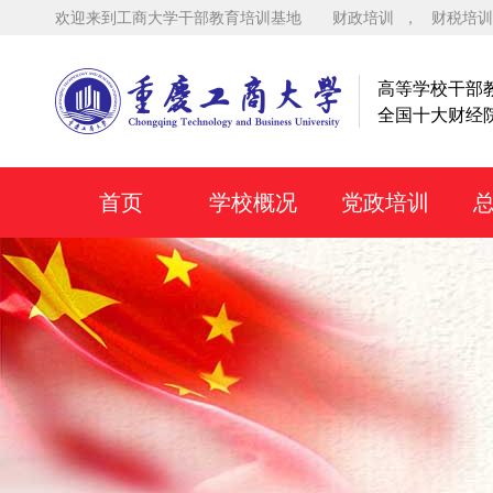
欢迎来到工商大学干部教育培训基地
财政培训
，
财税培训
高等学校干部
全国十大财经
首页
学校概况
党政培训