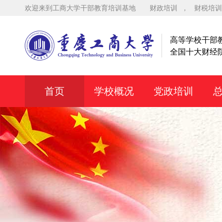
欢迎来到工商大学干部教育培训基地
财政培训
，
财税培训
高等学校干部
全国十大财经
首页
学校概况
党政培训