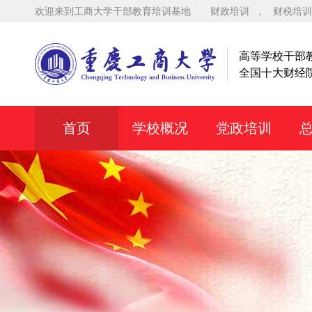
欢迎来到工商大学干部教育培训基地
财政培训
，
财税培训
高等学校干部
全国十大财经
首页
学校概况
党政培训