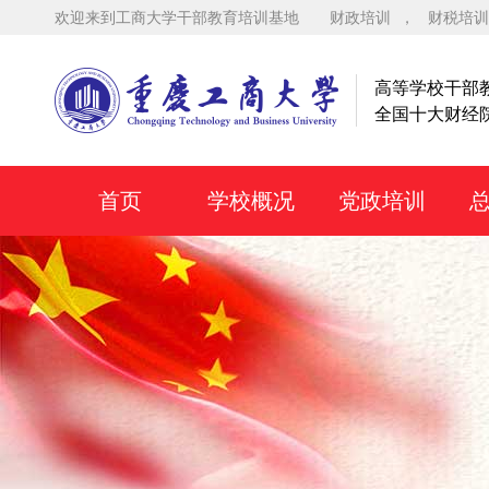
欢迎来到工商大学干部教育培训基地
财政培训
，
财税培训
高等学校干部
全国十大财经
首页
学校概况
党政培训