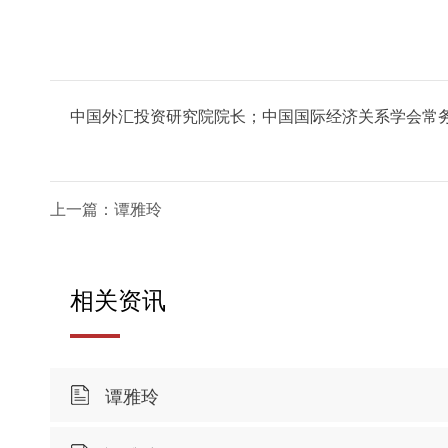
中国外汇投资研究院院长；中国国际经济关系学会常
上一篇：谭雅玲
相关资讯
谭雅玲