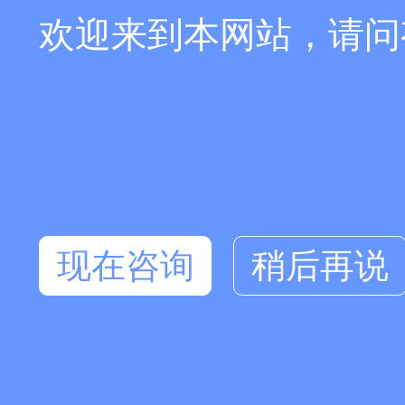
欢迎来到本网站，请问
现在咨询
稍后再说