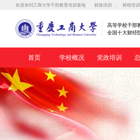
欢迎来到工商大学干部教育培训基地
财政培训
，
财税培训
高等学校干部
全国十大财经
首页
学校概况
党政培训