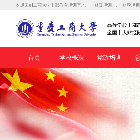
欢迎来到工商大学干部教育培训基地
财政培训
，
财税培训
高等学校干部
全国十大财经
首页
学校概况
党政培训