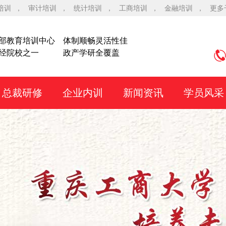
培训
，
审计培训
，
统计培训
，
工商培训
，
金融培训
，
更多
部教育培训中心
体制顺畅灵活性佳
经院校之一
政产学研全覆盖
总裁研修
企业内训
新闻资讯
学员风采