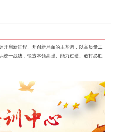
握开启新征程、开创新局面的主基调，以高质量工
识统一战线，锻造本领高强、能力过硬、敢打必胜