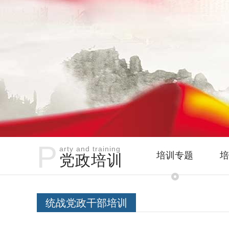
P
arty and training
培训专题
培
党政培训
统战党政干部培训