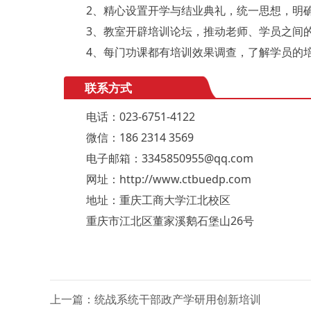
2、精心设置开学与结业典礼，统一思想，明确
3、教室开辟培训论坛，推动老师、学员之间的
4、每门功课都有培训效果调查，了解学员的培
联系方式
电话：023-6751-4122
微信：186 2314 3569
电子邮箱：3345850955@qq.com
网址：http://www.ctbuedp.com
地址：重庆工商大学江北校区
重庆市江北区董家溪鹅石堡山26号
上一篇：统战系统干部政产学研用创新培训