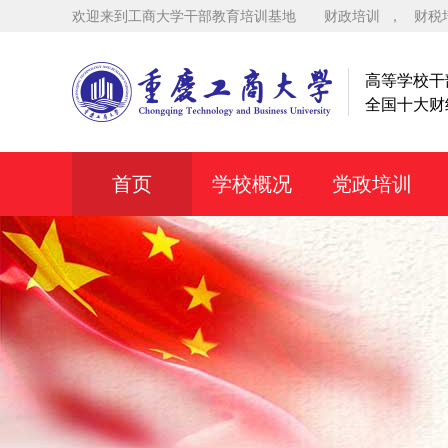
欢迎来到工商大学干部教育培训基地
财政培训
，
财税
高等学校干
全国十大财
首页
学校概况
党政培训