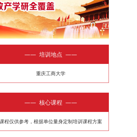
—— 培训地点 ——
重庆工商大学
—— 核心课程 ——
课程仅供参考，根据单位量身定制培训课程方案