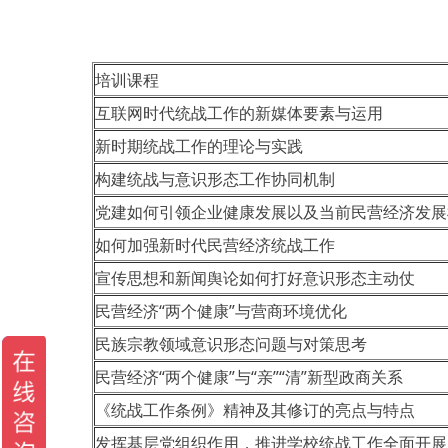
培训课程
互联网时代统战工作的新媒体要素与运用
新时期统战工作的理论与实践
构建统战与意识形态工作协同机制
党建如何引领企业健康发展以及当前民营经济发展
如何加强新时代民营经济统战工作
宣传思想和新闻舆论如何打好意识形态主动仗
民营经济“两个健康”与营商环境优化
民族宗教领域意识形态问题与对策思考
民营经济“两个健康”与“亲”“清”新型政商关系
《统战工作条例》精神及其修订的亮点与特点
发挥基层党组织作用，推进学校统战工作全面开展