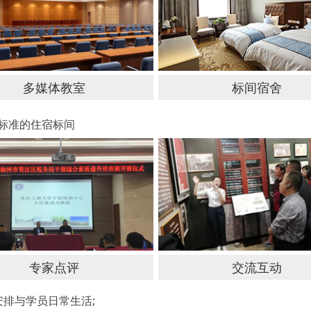
多媒体教室
标间宿舍
标准的住宿标间
专家点评
交流互动
排与学员日常生活;