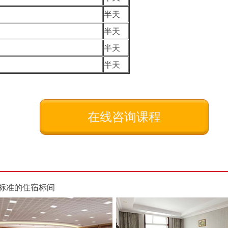
半天
半天
半天
半天
在线咨询课程
标准的住宿标间