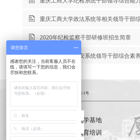
重庆工商大学纪检系统干部领导综合能
重庆工商大学政法系统等相关领导干部
2020年纪检监察干部研修班招生简章
请您留言
重庆工商大学公安系统领导干部综合素
感谢您的关注，当前客服人员不在
线，请填写一下您的信息，我们会
尽快和您联系。
地 址：
九龙坡区渝州路126号附8-3-1-1号
重庆工商大学基地
全国干部教育培训