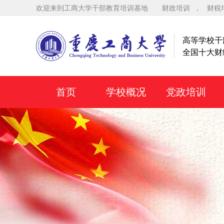
欢迎来到工商大学干部教育培训基地
财政培训
，
财税
高等学校干
全国十大财
首页
学校概况
党政培训