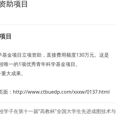
金资助项目
助项目
基金项目立项资助，直接费用额度130万元。这是
校唯一的1项优秀青年科学基金项目。
一重大成果。
页面：
http://www.ctbuedp.com/xxxw/0137.html
校学子在第十一届“高教杯”全国大学生先进成图技术与