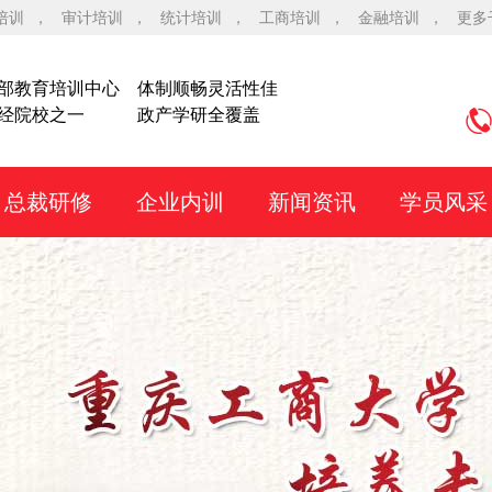
培训
，
审计培训
，
统计培训
，
工商培训
，
金融培训
，
更多
部教育培训中心
体制顺畅灵活性佳
经院校之一
政产学研全覆盖
总裁研修
企业内训
新闻资讯
学员风采