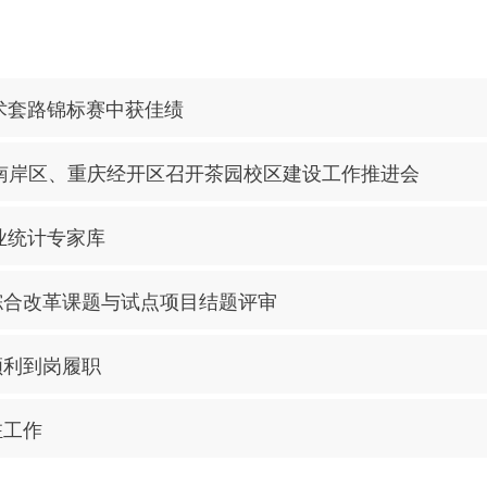
武术套路锦标赛中获佳绩
南岸区、重庆经开区召开茶园校区建设工作推进会
业统计专家库
综合改革课题与试点项目结题评审
顺利到岗履职
驻工作