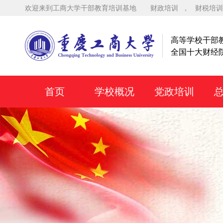
欢迎来到工商大学干部教育培训基地
财政培训
，
财税培训
高等学校干部
全国十大财经
首页
学校概况
党政培训