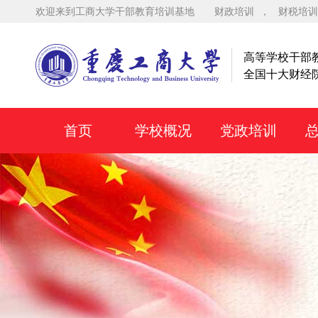
欢迎来到工商大学干部教育培训基地
财政培训
，
财税培训
高等学校干部
全国十大财经
首页
学校概况
党政培训