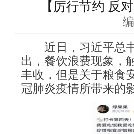
【厉行节约 反
近日，习近平总书记
出，餐饮浪费现象，
丰收，但是关于粮食
冠肺炎疫情所带来的