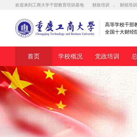
欢迎来到工商大学干部教育培训基地
财政培训
，
财税培训
高等学校干部
全国十大财经
首页
学校概况
党政培训