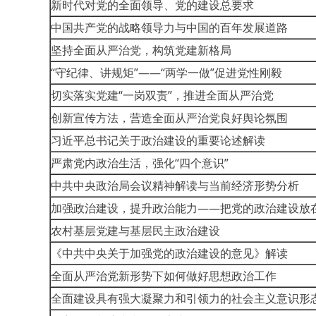
新时代对党的全面领导、党的建设总要求
中国共产党的战略领导力与中国的百年发展道路
坚持全面从严治党，构筑党建新格局
“守纪律、讲规矩”——“两学一做”促进党性刚毅
切实落实党建“一岗双责”，推进全面从严治党
创新宣传方法，营造全面从严治党良好舆论氛围
习近平总书记关于政治建设的重要论述解读
严肃党内政治生活，强化“四个意识”
中共中央政治局会议精神解读与当前经济形势分析
加强政治建设，提升政治能力——把党的政治建设放
农村基层党建与基层民主政治建设
《中共中央关于加强党的政治建设的意见》解读
全面从严治党新形势下如何做好思想政治工作
全面建设具有强大凝聚力和引领力的社会主义意识形