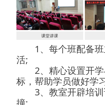
课堂讲课
1、每个班配备班主
活;
2、精心设置开学与
标，帮助学员做好学习
3、教室开辟培训论
撞;