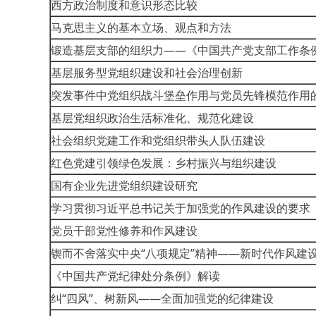
西方政治制度和意识形态比较
马克思主义的基本立场、观点和方法
锻造基层支部的组织力——《中国共产党支部工作条
基层服务型党组织建设和社会治理创新
突发事件中党组织战斗堡垒作用与党员先锋模范作用
基层党组织政治生活标准化、规范化建设
社会组织党建工作和党组织带头人队伍建设
红色党建引领绿色发展：乡村振兴与组织建设
国有企业先进党组织建设研究
学习贯彻习近平总书记关于加强党的作风建设的要求
党员干部党性修养和作风建设
锲而不舍落实中央“八项规定”精神——新时代作风建
《中国共产党纪律处分条例》解读
纠“四风”、树新风——全面加强党的纪律建设